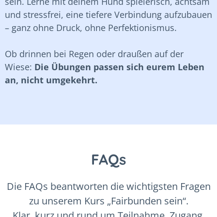
sein. Lerne mit deinem Hund spielerisch, achtsam
und stressfrei, eine tiefere Verbindung aufzubauen
– ganz ohne Druck, ohne Perfektionismus.
Ob drinnen bei Regen oder draußen auf der
Wiese:
Die Übungen passen sich eurem Leben
an, nicht umgekehrt.
FAQs
Die FAQs beantworten die wichtigsten Fragen
zu unserem Kurs „Fairbunden sein“.
Klar, kurz und rund um Teilnahme, Zugang,